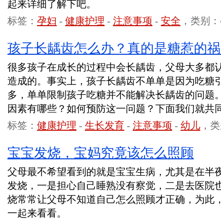
起来详细了解下吧。
标签：
孕妇
-
健康护理
-
注意事项
-
安全
，类别：
孩子长龋齿怎么办？真的是糖惹的祸
很多孩子在成长的过程中会长龋齿，父母大多都
造成的。事实上，孩子长龋齿不单单是因为吃糖
多，单单限制孩子吃糖并不能解决长龋齿的问题
因素有哪些？如何预防这一问题？下面我们就共
标签：
健康护理
-
生长发育
-
注意事项
-
幼儿
，类
宝宝发烧，宝妈究竟该怎么照顾
父母最不希望看到的就是宝宝生病，尤其是在半
发烧，一是担心自己睡熟没有察觉，二是去医院
烧常常让父母不知道自己怎么照顾才正确，为此
一起来看看。