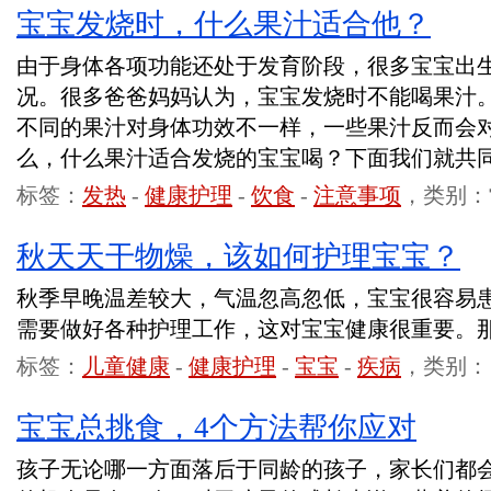
宝宝发烧时，什么果汁适合他？
由于身体各项功能还处于发育阶段，很多宝宝出
况。很多爸爸妈妈认为，宝宝发烧时不能喝果汁
不同的果汁对身体功效不一样，一些果汁反而会
么，什么果汁适合发烧的宝宝喝？下面我们就共
标签：
发热
-
健康护理
-
饮食
-
注意事项
，类别：
秋天天干物燥，该如何护理宝宝？
秋季早晚温差较大，气温忽高忽低，宝宝很容易
需要做好各种护理工作，这对宝宝健康很重要。
标签：
儿童健康
-
健康护理
-
宝宝
-
疾病
，类别：
宝宝总挑食，4个方法帮你应对
孩子无论哪一方面落后于同龄的孩子，家长们都