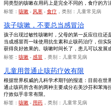
同类型的咳嗽在用药上是完全不同的，食疗的方
标签：
咳嗽
-
风寒
-
食疗
，类别：儿童常见病
孩子咳嗽，不要总当感冒治
孩子出现过敏性咳嗽时，父母的第一反应往往还是
当成感冒而一味使用抗生素和止咳药治疗，但实
获得良好效果的。咳嗽时间长了，患儿可以发展
标签：
咳嗽
-
感冒
，类别：儿童常见病
儿童用普通止咳药疗效有限
根据世界权威的儿科学术期刊的报道：目前在世
通止咳药所含有的两种主要成分右美沙芬和苯海
疗效似乎非常有限。
标签：
咳嗽
-
用药
，类别：儿童常见病