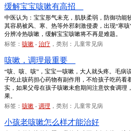
缓解宝宝咳嗽有高招
中医认为：宝宝形气未充，肌肤柔弱，防御功能
其容易被风、寒、热等外邪刺激侵袭，出现“寒咳”
分辨冷热咳嗽，缓解宝宝咳嗽将不再是难题。
标签：
咳嗽
-
治疗
，类别：儿童常见病
咳嗽，调理最重要
“咳、咳、咳”，宝宝一咳嗽，大人就头疼。毛病
子吃止咳药担心药物有副作用，不给孩子吃药看
实，如果父母在孩子咳嗽未愈期间注意饮食调理
果。
标签：
咳嗽
-
调理
，类别：儿童常见病
小孩老咳嗽怎么样才能治好