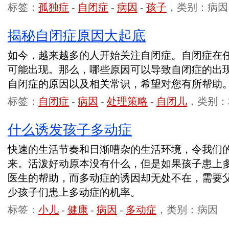
标签：
孤独症
-
自闭症
-
病因
-
孩子
，类别：病因
揭秘自闭症原因大起底
如今，越来越多的人开始关注自闭症。自闭症在
可能出现。那么，哪些原因可以导致自闭症的出
自闭症的原因以及相关常识，希望对您有所帮助
标签：
自闭症
-
病因
-
处理策略
-
自闭儿
，类别：
什么诱发孩子多动症
快速的生活节奏和日渐嘈杂的生活环境，令我们
来。活泼好动原本没有什么，但是如果孩子患上
医生的帮助，而多动症的诱因却无处不在，需要
少孩子们患上多动症的机率。
标签：
小儿
-
健康
-
病因
-
多动症
，类别：病因