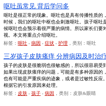
呕吐虽常见 背后学问多
呕吐是很正常的现象。呕吐也是具有传播性质的
时候，我们的呕吐中枢也会刺激呕吐。孩子呕吐
候呕吐也会预示着很严重的病情。所以家长们要
视。本文将重点介绍呕吐。
标签：
呕吐
-
病因
-
症状
-
护理
，类别：呕吐
三岁孩子皮肤瘙痒 分辨病因及时治
孩子的皮肤是很脆弱也很敏感的，所以很容易受
如果出现皮肤瘙痒的问题，可能是有多种原因的
也有可能是严重疾病的迹象，或者是过敏性反应
根据它的引发原因来处理。
标签：
皮肤
-
孩子
-
病因
，类别：皮肤&眼睛