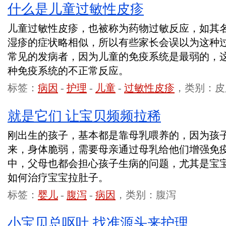
什么是儿童过敏性皮疹
儿童过敏性皮疹，也被称为药物过敏反应，如其
湿疹的症状略相似，所以有些家长会误以为这种
常见的发病者，因为儿童的免疫系统是最弱的，
种免疫系统的不正常反应。
标签：
病因
-
护理
-
儿童
-
过敏性皮疹
，类别：皮
就是它们 让宝贝频频拉稀
刚出生的孩子，基本都是靠母乳喂养的，因为孩
来，身体脆弱，需要母亲通过母乳给他们增强免
中，父母也都会担心孩子生病的问题，尤其是宝
如何治疗宝宝拉肚子。
标签：
婴儿
-
腹泻
-
病因
，类别：腹泻
小宝贝总呕吐 找准源头来护理