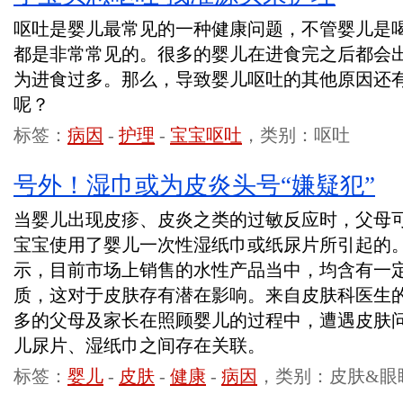
呕吐是婴儿最常见的一种健康问题，不管婴儿是
都是非常常见的。很多的婴儿在进食完之后都会
为进食过多。那么，导致婴儿呕吐的其他原因还
呢？
标签：
病因
-
护理
-
宝宝呕吐
，类别：呕吐
号外！湿巾或为皮炎头号“嫌疑犯”
当婴儿出现皮疹、皮炎之类的过敏反应时，父母
宝宝使用了婴儿一次性湿纸巾或纸尿片所引起的
示，目前市场上销售的水性产品当中，均含有一
质，这对于皮肤存有潜在影响。来自皮肤科医生
多的父母及家长在照顾婴儿的过程中，遭遇皮肤
儿尿片、湿纸巾之间存在关联。
标签：
婴儿
-
皮肤
-
健康
-
病因
，类别：皮肤&眼