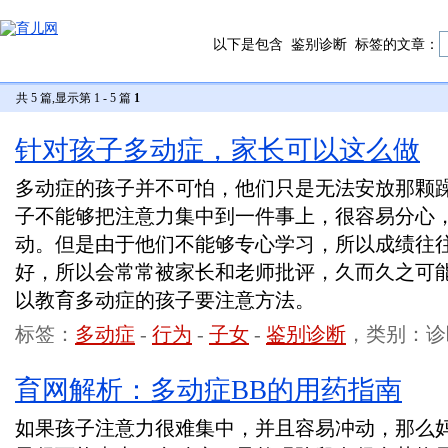
以下是包含
鉴别诊断
标签的文章：
共 5 篇,显示第 1 - 5 篇
1
针对孩子多动症，家长可以这么做
多动症的孩子并不可怕，他们只是无法安放那颗
子不能够把注意力集中到一件事上，很容易分心
动。但是由于他们不能够专心学习，所以成绩往
好，所以会常常被家长和老师批评，久而久之可
以教育多动症的孩子要注意方法。
标签：
多动症
-
行为
-
子女
-
鉴别诊断
，类别：诊
育网解析：多动症BB的用药指南
如果孩子注意力很难集中，并且容易冲动，那么