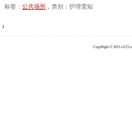
标签：
公共场所
，类别：护理需知
1
CopyRight © 2013 ci1