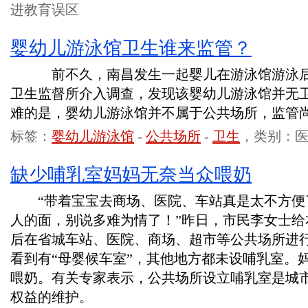
进教育误区
婴幼儿游泳馆卫生谁来监管？
前不久，南昌发生一起婴儿在游泳馆游泳后
卫生监督所介入调查，发现该婴幼儿游泳馆并无
难的是，婴幼儿游泳馆并不属于公共场所，监管
标签：
婴幼儿游泳馆
-
公共场所
-
卫生
，类别：
缺少哺乳室妈妈无奈当众喂奶
“带着宝宝去商场、医院、车站真是太不方便
人的面，别说多难为情了！”昨日，市民李女士给
后在省城车站、医院、商场、超市等公共场所进
看到有“母婴候车室”，其他地方都未设哺乳室。
喂奶。有关专家表示，公共场所设立哺乳室是城
权益的维护。