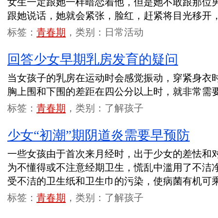
女生一定跟她一样暗恋着他，但是她不敢跟那位
跟她说话，她就会紧张，脸红，赶紧将目光移开
标签：
青春期
，类别：日常活动
回答少女早期乳房发育的疑问
当女孩子的乳房在运动时会感觉振动，穿紧身衣
胸上围和下围的差距在四公分以上时，就非常需
标签：
青春期
，类别：了解孩子
少女“初潮”期阴道炎需要早预防
一些女孩由于首次来月经时，出于少女的差怯和
为不懂得或不注意经期卫生，慌乱中滥用了不洁
受不洁的卫生纸和卫生巾的污染，使病菌有机可
标签：
青春期
，类别：了解孩子