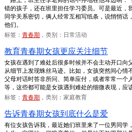
一路上，班主任李老师的话不停地在他耳边响：“
错的孩子，还在班里担任学习委员。可是最近，
同学关系密切，俩人经常互相写纸条，说悄悄话
他们。
标签：
青春期
，类别：日常活动
教育青春期女孩更应关注细节
女孩在遇到了难处后很多时候并不会主动开口向
从细节上发现蛛丝马迹。比如，女孩突然间心情
父母对话时答非所问、简单应付，或者常常一个
等，这些都可能是女孩遇到难处的细微表现，应
标签：
青春期
，类别：家庭教育
告诉青春期女孩到底什么是爱
有位女孩告诉我，最近她们班里来了一位男同学