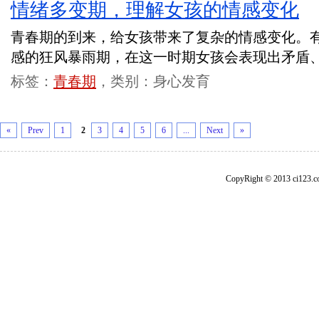
情绪多变期，理解女孩的情感变化
青春期的到来，给女孩带来了复杂的情感变化。
感的狂风暴雨期，在这一时期女孩会表现出矛盾
标签：
青春期
，类别：身心发育
«
Prev
1
2
3
4
5
6
...
Next
»
CopyRight © 2013 ci1