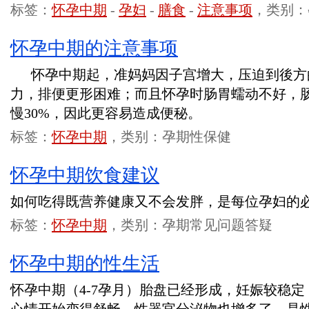
标签：
怀孕中期
-
孕妇
-
膳食
-
注意事项
，类别：
怀孕中期的注意事项
怀孕中期起，准妈妈因子宫增大，压迫到後方
力，排便更形困难；而且怀孕时肠胃蠕动不好，
慢30%，因此更容易造成便秘。
标签：
怀孕中期
，类别：孕期性保健
怀孕中期饮食建议
如何吃得既营养健康又不会发胖，是每位孕妇
标签：
怀孕中期
，类别：孕期常见问题答疑
怀孕中期的性生活
怀孕中期（4-7孕月）胎盘已经形成，妊娠较稳