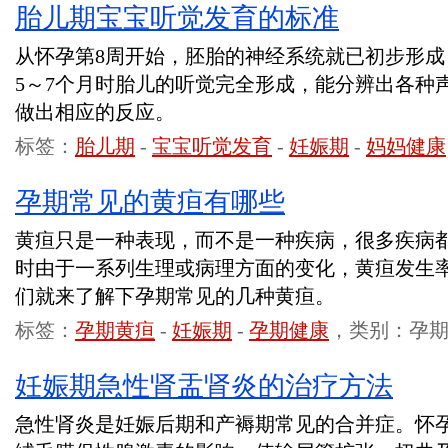
胎儿期宝宝听觉发育的标准
从怀孕第8周开始，胚胎的神经系统就已初步形
5～7个月时胎儿的听觉完全形成，能分辨出各种
做出相应的反应。
标签：
胎儿期
-
宝宝听觉发育
-
妊娠期
-
妈妈健康
孕期常见的黄疸有哪些
黄疸只是一种表现，而不是一种疾病，很多疾病
时由于一系列生理或病理方面的变化，黄疸发生
们就来了解下孕期常见的几种黄疸。
标签：
孕期黄疸
-
妊娠期
-
孕期健康
，类别：孕
妊娠期急性肾盂肾炎的治疗方法
急性肾炎是妊娠后期和产褥期常见的合并症。怀