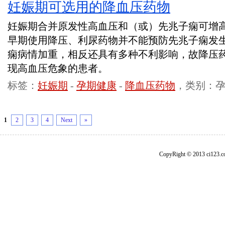
妊娠期可选用的降血压药物
妊娠期合并原发性高血压和（或）先兆子痫可增
早期使用降压、利尿药物并不能预防先兆子痫发
痫病情加重，相反还具有多种不利影响，故降压
现高血压危象的患者。
标签：
妊娠期
-
孕期健康
-
降血压药物
，类别：
1
2
3
4
Next
»
CopyRight © 2013 ci1