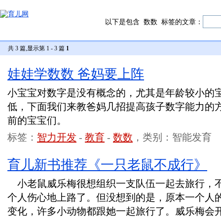
以下是包含
数数
标签的文章：
共 3 篇,显示第 1 - 3 篇
1
娃娃学数数 爸妈要上阵
小宝宝对数字是没有概念的，尤其是年龄较小的
低，下面我们来教爸妈几招提高孩子数字能力的
前的宝宝们。
标签：
智力开发
-
教育
-
数数
，类别：智能发育
育儿新书推荐《一只老鼠不成行》
小老鼠威乐梅很想组织一支队伍一起去旅行，
个人伤心地上路了。但没想到的是，原本一个人
变化，许多小动物都跟她一起旅行了。威乐梅会