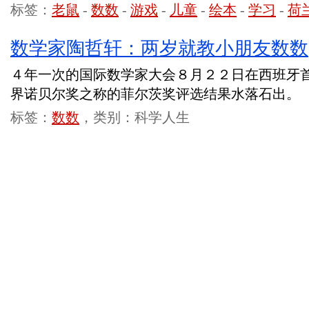
标签：
老鼠
-
数数
-
游戏
-
儿童
-
绘本
-
学习
-
荷
数学家陶哲轩：两岁就教小朋友数数
４年一次的国际数学家大会８月２２日在西班牙
界诺贝尔奖之称的菲尔茨奖评选结果水落石出。
标签：
数数
，类别：科学人生