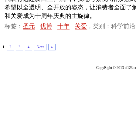
希望以全透明、全开放的姿态，让消费者全面了
和关爱成为十周年庆典的主旋律。
标签：
圣元
-
优博
-
十年
-
关爱
，类别：科学前沿
1
2
3
4
Next
»
CopyRight © 2013 ci1