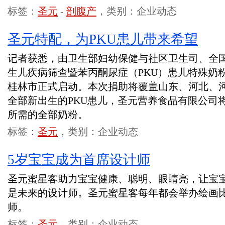
标签：
圣元
-
剖腹产
，类别：企业动态
圣元特配，为PKU患儿带来希望
记者获悉，由卫生部妇幼保健与社区卫生司、全
生儿疾病筛查暨苯丙酮尿症（PKU）患儿特殊奶粉
桂林市正式启动。本次捐助将覆盖山东、河北、
全部新出生的PKU患儿，圣元营养食品有限公司
所需的全部奶粉。
标签：
圣元
，类别：企业动态
5岁宝宝成为首席设计师
圣元蜜星客助力宝宝健康、聪明、眼睛亮，让宝
是未来的设计师。圣元蜜星客每年都会举办绘画
师。
标签：
圣元
，类别：企业动态