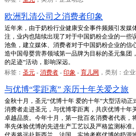
欧洲乳清公司之消费者印象
近年来，由于奶粉行业健康安全事件频频引发媒
注，业内也陆续出现了对于中国奶粉企业的一些
池鱼，建立媒体、消费者对于中国奶粉企业的信
造中国母婴营养领域第一品牌为目标的圣元集团，
的足迹”活动，影响深远。
标签：
圣元
-
消费者
-
印象
-
育儿网
，类别：企业
与优博“零距离” 亲历十年关爱之旅
金秋十月，圣元“优博十年 爱的十年”大型活动
消费者走进圣元，与优博零距离，共庆优博十年
卓越品质。今年十月，第一批百名消费者代表，
率先体验优博的先进生产工艺以及严格监测标准
代表将远赴新西兰、法国，实地考察优博的奶源