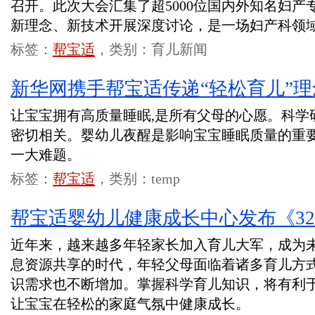
召开。此次大会汇集了超5000位国内外知名妇
新理念、新技术开展深度讨论，是一场妇产科领
标签：
帮宝适
，类别：育儿新闻
新华网携手帮宝适传递“轻松育儿”理
让宝宝拥有高质量睡眠,是所有父母的心愿。科学
密切相关。婴幼儿夜醒是影响宝宝睡眠质量的重要
一大难题。
标签：
帮宝适
，类别：temp
帮宝适婴幼儿健康成长中心发布《32
近年来，越来越多年轻家长加入育儿大军，成为
息资源共享的时代，年轻父母面临着诸多育儿方
识需求也不断增加。掌握科学育儿知识，将有利
让宝宝在轻松的家庭气氛中健康成长。