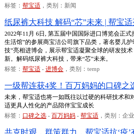
标签：
帮宝适
，类别：新闻
纸尿裤大科技 解码“芯”未来 | 帮
2022年11月 6日, 第五届中国国际进口博览会
生活馆”的参展商宝洁公司旗下品类，著名婴儿护
技”亮相进博会，展示帮宝适凝聚全球的研发技术
新。解码纸尿裤大科技，带来“芯”未来。
标签：
帮宝适
-
进博会
，类别：temp
一级帮连获4奖！百万妈妈的口碑之
未来，帮宝适也将一如既往以过硬的科研技术和
适更具人性化的产品陪伴宝宝成长
标签：
口碑之选
-
百万妈妈
-
帮宝适
，类别：企
共克时艰，群策群力，帮宝适抗‘疫’