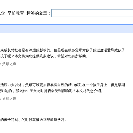
包含
早前教育
标签的文章：
健康成长对社会是有深远的影响的。但是现在很多父母对孩子的过度溺爱导致孩子
的孩子呢？本文将为您提供几条建议，希望对您有所帮助。
：父母之道
生活压力大以外，父母可以更加容易将自己的精力倾注在一个孩子身上，但是早期
要影响的，那么独生子女此时是否会受到影响呢？本文将为您介绍。
：父母之道
多的孩子特别小的时候就被送到早教班学习。