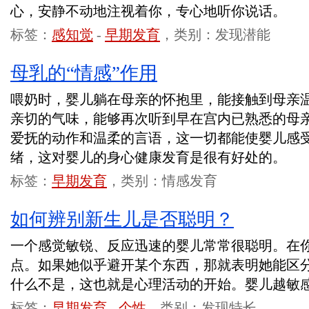
心，安静不动地注视着你，专心地听你说话。
标签：
感知觉
-
早期发育
，类别：发现潜能
母乳的“情感”作用
喂奶时，婴儿躺在母亲的怀抱里，能接触到母亲
亲切的气味，能够再次听到早在宫内已熟悉的母
爱抚的动作和温柔的言语，这一切都能使婴儿感
绪，这对婴儿的身心健康发育是很有好处的。
标签：
早期发育
，类别：情感发育
如何辨别新生儿是否聪明？
一个感觉敏锐、反应迅速的婴儿常常很聪明。在
点。如果她似乎避开某个东西，那就表明她能区
什么不是，这也就是心理活动的开始。婴儿越敏
标签：
早期发育
-
个性
，类别：发现特长