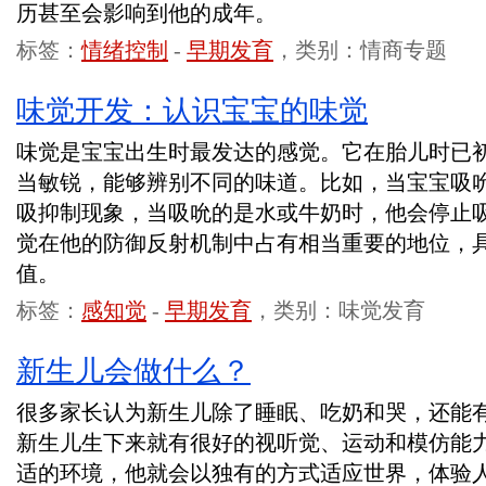
历甚至会影响到他的成年。
标签：
情绪控制
-
早期发育
，类别：情商专题
味觉开发：认识宝宝的味觉
味觉是宝宝出生时最发达的感觉。它在胎儿时已
当敏锐，能够辨别不同的味道。比如，当宝宝吸
吸抑制现象，当吸吮的是水或牛奶时，他会停止
觉在他的防御反射机制中占有相当重要的地位，
值。
标签：
感知觉
-
早期发育
，类别：味觉发育
新生儿会做什么？
很多家长认为新生儿除了睡眠、吃奶和哭，还能
新生儿生下来就有很好的视听觉、运动和模仿能
适的环境，他就会以独有的方式适应世界，体验