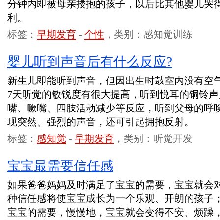
分钟内即被母亲搂抱的孩子，以后比其他婴儿哭
利。
标签：
早期发育
-
个性
，类别：感知觉训练
婴儿听到声音后有什么反应?
新生儿即能听到声音，但因出生时鼓室内没有空
7天听觉的敏锐度有很大提高，听到悦耳的铜铃
嘴、噘嘴、四肢活动减少等反应，听到父母的呼
现突然、强烈的声音，还可引起拥抱反射。
标签：
感知觉
-
早期发育
，类别：听觉开发
宝宝最需要信任感
如果爸爸妈妈及时满足了宝宝的需要，宝宝就会
种信任感将使宝宝成长为一个乐观、开朗的孩子
宝宝的需要，慢慢地，宝宝就会变得不安、烦躁