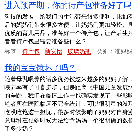
进入预产期，你的待产包准备好了吗
科技的发展，给我们的生活带来很多便利，比如
后的妈妈们带来很多方便，让妈妈们更加轻松。
优质的育儿用品，准备好一个待产包，让产后生
看看待产包里需要准备些什么？
标签：
待产包
-
新安怡
-
玻璃奶瓶
，类别：准妈
我的宝宝饿坏了吗？
随着母乳喂养的诸多优势被越来越多的妈妈了解
喂养率有了可喜进步，但是距离《中国儿童发展
的差距，我们在临床工作中也确实发现了一些影
笔者所在医院临床不完全统计，可以很明显的发
吃没吃饱这一担忧，很多时候影响了妈妈对自身
竟母乳在很多时候无法给予妈妈一个很明确的数
了多少奶？