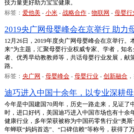
技力量更好助力宝宝健康。
标签：
爱他美
-
小米
-
战略合作
-
物联网
-
母婴行
2019央广网母婴峰会在京举行 助
12月26日，2019年度央广网母婴峰会在京举行。
来”为主题，汇聚母婴行业权威专家、学者，知名
者、优秀早幼教教师等，共话母婴行业发展，献
路。
标签：
央广网
-
母婴峰会
-
母婴行业
-
创新融合
，
迪巧进入中国十余年，以专业深耕母
今年是中国建国70周年，历史一路走来，见证了
时，进口好钙，美国迪巧进入中国市场也有十余
健康行业，多年荣获被称为中国药零售行业“奥斯卡
年蝉联“妈妈首选”、“口碑信赖”等称号，获得了