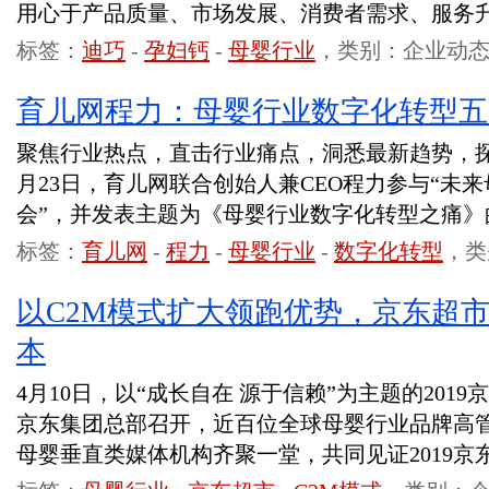
用心于产品质量、市场发展、消费者需求、服务
标签：
迪巧
-
孕妇钙
-
母婴行业
，类别：企业动
育儿网程力：母婴行业数字化转型五
聚焦行业热点，直击行业痛点，洞悉最新趋势，
月23日，育儿网联合创始人兼CEO程力参与“未来母
会”，并发表主题为《母婴行业数字化转型之痛》
标签：
育儿网
-
程力
-
母婴行业
-
数字化转型
，类
以C2M模式扩大领跑优势，京东超
本
4月10日，以“成长自在 源于信赖”为主题的201
京东集团总部召开，近百位全球母婴行业品牌高
母婴垂直类媒体机构齐聚一堂，共同见证2019京