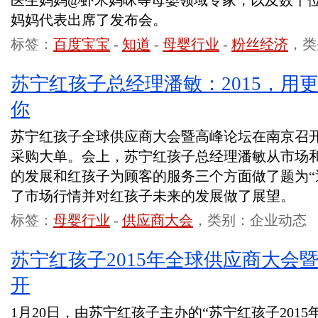
医生妈妈@虾米妈咪等母婴领域专家，以及数十
妈妈代表出席了发布会。
标签：
百度宝宝
-
知道
-
母婴行业
-
粉丝经济
，类
苏宁红孩子总经理潘敏：2015，用
你
苏宁红孩子全球供应商大会暨高峰论坛在南京召开
采购大单。会上，苏宁红孩子总经理潘敏从市场
的发展和红孩子为顾客的服务三个方面做了题为“
了市场行情并对红孩子未来的发展做了展望。
标签：
母婴行业
-
供应商大会
，类别：企业动态
苏宁红孩子2015年全球供应商大会
开
1月20日，由苏宁红孩子主办的“苏宁红孩子201