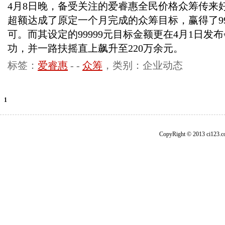
4月8日晚，备受关注的爱睿惠全民价格众筹传来
超额达成了原定一个月完成的众筹目标，赢得了99
可。而其设定的99999元目标金额更在4月1日发
功，并一路扶摇直上飙升至220万余元。
标签：
爱睿惠
-
-
众筹
，类别：企业动态
1
CopyRight © 2013 ci1