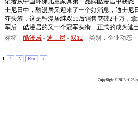
记者从中国环保儿童家具第一品牌酷漫居中获悉 ，
士尼日中，酷漫居又迎来了一个好消息，迪士尼
夺头筹，这是酷漫居继双11后销售突破2千万，
军后，酷漫居的又一个冠军头衔，正式的成为迪
标签：
酷漫居
-
迪士尼
-
双12
，类别：企业动态
1
2
3
Next
»
CopyRight © 2013 ci1