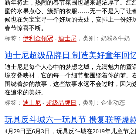
新年将近，热闹的春节氛围也越来越浓厚了。红
蜜的水果点心、簇新的衣服……无一不是为了让
候也在为宝宝寻一个好玩的去处，安排上一份好
春节惊喜不断。
标签：
伊利金领冠
-
迪士尼
，类别：奶粉&牛奶
迪士尼超级品牌日 制造美好童年回
迪士尼是每个人心中的梦想之城，充满魅力的童
境交叠映衬，它的每一个细节都围绕着你的梦。
围绕着梦的故事，这些故事永远不会过时，因为
在追求的美好。
标签：
迪士尼
-
超级品牌日
，类别：企业动态
玩具反斗城六一玩具节 携复联等爆款
4月29日至6月3日，玩具反斗城在2019年儿童节