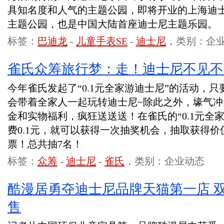
具知名度和人气的主题公园，即将开业的上海迪
主题公园，也是中国大陆首座迪士尼主题乐园。
标签：
巴迪龙
-
儿童手表SE
-
迪士尼
，类别：企
雀氏众筹旅行梦：走！迪士尼不见不
今年雀氏发起了“0.1元全家游迪士尼”的活动，只
会带着全家人一起玩转迪士尼~除此之外，壕气
金和实物福利，疯狂送送送！在雀氏的“0.1元全
费0.1元，就可以获得一次抽奖机会，抽取获得价值
票！总共抽7名！
标签：
众筹
-
迪士尼
-
雀氏
，类别：企业动态
酷漫居勇夺迪士尼品牌天猫第一店 双
售