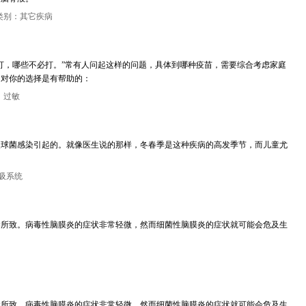
类别：其它疾病
，哪些不必打。”常有人问起这样的问题，具体到哪种疫苗，需要综合考虑家庭
，对你的选择是有帮助的：
：过敏
炎球菌感染引起的。就像医生说的那样，冬春季是这种疾病的高发季节，而儿童尤
吸系统
染所致。病毒性脑膜炎的症状非常轻微，然而细菌性脑膜炎的症状就可能会危及生
染所致。病毒性脑膜炎的症状非常轻微，然而细菌性脑膜炎的症状就可能会危及生