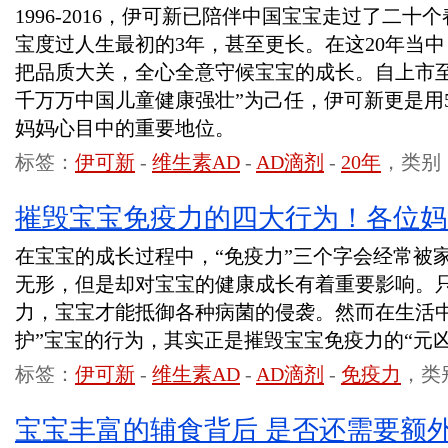
1996-2016，伊可新已陪伴中国宝宝走过了二
宝度过人生最初的3年，甚至更长。在这20年当
把品质大关，全心全意守候宝宝的成长。自上市至
千万万中国儿童健康强壮”为己任，伊可新更是用
妈妈心目中的重要地位。
标签：
伊可新
-
维生素AD
-
AD滴剂
-
20年
，类别
摧毁宝宝免疫力的四大行为！各位妈
在宝宝的成长过程中，“免疫力”三个字会经常被
无形，但是却对宝宝的健康成长有着重要影响。
力，宝宝才能抵御各种病菌的侵袭。然而在生活中
护”宝宝的行为，其实正是摧毁宝宝免疫力的“元凶
标签：
伊可新
-
维生素AD
-
AD滴剂
-
免疫力
，类
宝宝丰富的辅食背后 是否还需要额