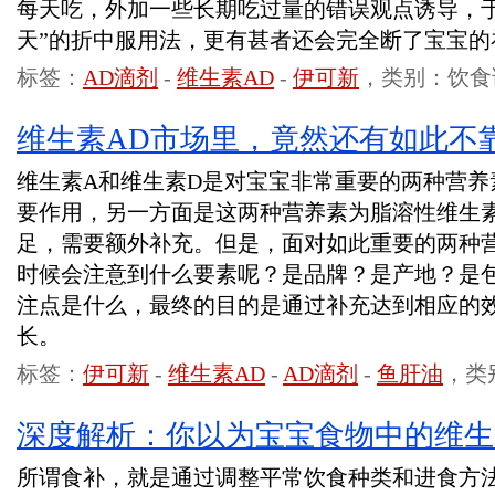
每天吃，外加一些长期吃过量的错误观点诱导，于
天”的折中服用法，更有甚者还会完全断了宝宝的
标签：
AD滴剂
-
维生素AD
-
伊可新
，类别：饮食
维生素AD市场里，竟然还有如此不
维生素A和维生素D是对宝宝非常重要的两种营养
要作用，另一方面是这两种营养素为脂溶性维生
足，需要额外补充。但是，面对如此重要的两种
时候会注意到什么要素呢？是品牌？是产地？是
注点是什么，最终的目的是通过补充达到相应的
长。
标签：
伊可新
-
维生素AD
-
AD滴剂
-
鱼肝油
，类
深度解析：你以为宝宝食物中的维生
所谓食补，就是通过调整平常饮食种类和进食方