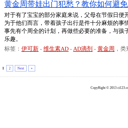
黄金周带娃出门犯愁？教你如何避免
对于有了宝宝的部分家庭来说，父母在节假日便
为于他们而言，带着孩子出行是件十分麻烦的事
事先有个周全的计划，再做些必要的准备，与孩
乐趣。
标签：
伊可新
-
维生素AD
-
AD滴剂
-
黄金周
，类
1
2
Next
»
CopyRight © 2013 ci1