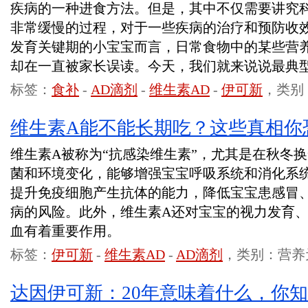
疾病的一种进食方法。但是，其中不仅需要讲究
非常缓慢的过程，对于一些疾病的治疗和预防收
发育关键期的小宝宝而言，日常食物中的某些营
却在一直被家长误读。今天，我们就来说说最典型
标签：
食补
-
AD滴剂
-
维生素AD
-
伊可新
，类别
维生素A能不能长期吃？这些真相你
维生素A被称为“抗感染维生素”，尤其是在秋冬
菌和环境变化，能够增强宝宝呼吸系统和消化系
提升免疫细胞产生抗体的能力，降低宝宝患感冒
病的风险。此外，维生素A还对宝宝的视力发育
血有着重要作用。
标签：
伊可新
-
维生素AD
-
AD滴剂
，类别：营养
达因伊可新：20年意味着什么，你