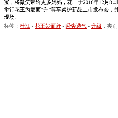
宝，将微笑带给更多妈妈，花王于2016年12月
举行花王为爱而“升”尊享柔护新品上市发布会，
现场。
标签：
杜江
-
花王妙而舒
-
瞬爽透气
-
升级
，类别