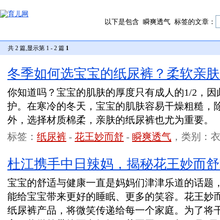
以下是包含
瞬爽透气
标签的文章：
共 2 篇,显示第 1 - 2 篇
1
冬季如何选宝宝的纸尿裤？柔软亲肤
你知道吗？宝宝的肌肤的厚度只有成人的1/2，
护。在寒冷的冬天，宝宝的肌肤容易干燥粗糙，
外，选择材质棉柔，亲肤的纸尿裤也尤为重要。
标签：
纸尿裤
-
花王妙而舒
-
瞬爽透气
，类别：衣
杜江携手中日辣妈，揭秘花王妙而舒
宝宝的舒适与健康一直是妈妈们津津乐道的话题
能给宝宝带来更好的睡眠、更多的笑容。花王妙
纸尿裤产品，将微笑传递给每一个家庭。为了将