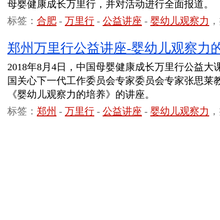
母婴健康成长万里行，并对活动进行全面报道。
标签：
合肥
-
万里行
-
公益讲座
-
婴幼儿观察力
，
郑州万里行公益讲座-婴幼儿观察力
2018年8月4日，中国母婴健康成长万里行公益
国关心下一代工作委员会专家委员会专家张思莱
《婴幼儿观察力的培养》的讲座。
标签：
郑州
-
万里行
-
公益讲座
-
婴幼儿观察力
，