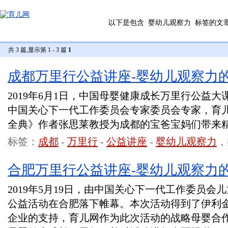
以下是包含
婴幼儿观察力
标签的文
共 3 篇,显示第 1 - 3 篇
1
成都万里行公益讲座-婴幼儿观察力
2019年6月1日，中国母婴健康成长万里行公益
中国关心下一代工作委员会专家委员会专家，育
全典》作者张思莱教授为成都的宝爸宝妈们带来
标签：
成都
-
万里行
-
公益讲座
-
婴幼儿观察力
，
合肥万里行公益讲座-婴幼儿观察力
2019年5月19日，由中国关心下一代工作委员
公益活动在合肥落下帷幕。本次活动得到了伊利
企业的支持，育儿网作为此次活动的战略母婴合作