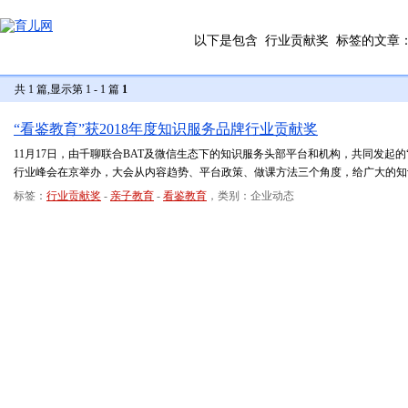
以下是包含
行业贡献奖
标签的文章
共 1 篇,显示第 1 - 1 篇
1
“看鉴教育”获2018年度知识服务品牌行业贡献奖
11月17日，由千聊联合BAT及微信生态下的知识服务头部平台和机构，共同发起
行业峰会在京举办，大会从内容趋势、平台政策、做课方法三个角度，给广大的知
标签：
行业贡献奖
-
亲子教育
-
看鉴教育
，类别：企业动态