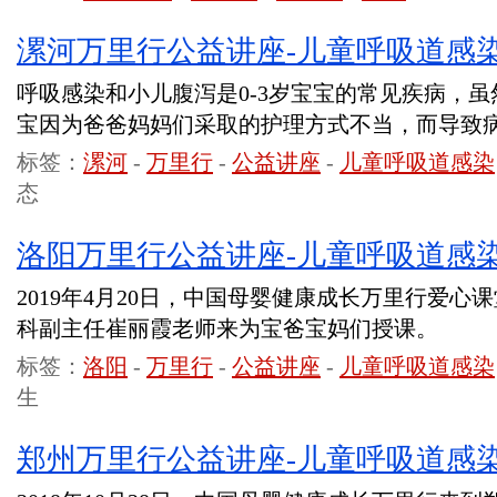
漯河万里行公益讲座-儿童呼吸道感
呼吸感染和小儿腹泻是0-3岁宝宝的常见疾病，
宝因为爸爸妈妈们采取的护理方式不当，而导致
标签：
漯河
-
万里行
-
公益讲座
-
儿童呼吸道感染
态
洛阳万里行公益讲座-儿童呼吸道感
2019年4月20日，中国母婴健康成长万里行爱
科副主任崔丽霞老师来为宝爸宝妈们授课。
标签：
洛阳
-
万里行
-
公益讲座
-
儿童呼吸道感染
生
郑州万里行公益讲座-儿童呼吸道感