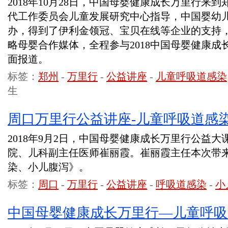
2018年10月28日，中国母婴健康成长万里行来
代工作委员会儿童发展研究中心指导，中国婴幼
办，得到了伊利金领冠、宝贝在线等企业的支持
略母婴合作媒体，全程参与2018中国母婴健康
面报道。
标签：
郑州
-
万里行
-
公益讲座
-
儿童呼吸道感染
生
周口万里行公益讲座-儿童呼吸道感
2018年9月2日，中国母婴健康成长万里行公益
院、儿科副主任医师崔丽霞。崔丽霞主任本次带
染、小儿腹泻》。
标签：
周口
-
万里行
-
公益讲座
-
呼吸道感染
-
小
中国母婴健康成长万里行—儿童呼吸