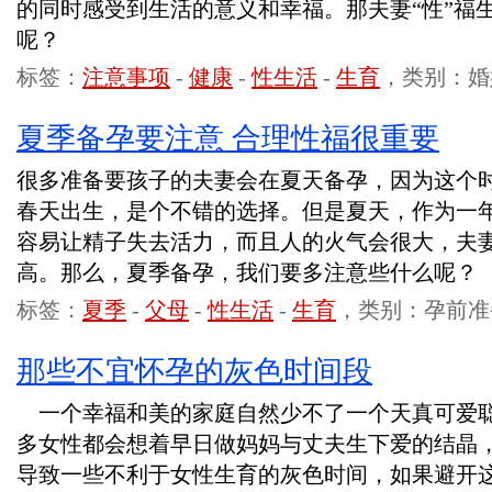
的同时感受到生活的意义和幸福。那夫妻“性”福
呢？
标签：
注意事项
-
健康
-
性生活
-
生育
，类别：婚
夏季备孕要注意 合理性福很重要
很多准备要孩子的夫妻会在夏天备孕，因为这个
春天出生，是个不错的选择。但是夏天，作为一
容易让精子失去活力，而且人的火气会很大，夫
高。那么，夏季备孕，我们要多注意些什么呢？
标签：
夏季
-
父母
-
性生活
-
生育
，类别：孕前准
那些不宜怀孕的灰色时间段
一个幸福和美的家庭自然少不了一个天真可爱
多女性都会想着早日做妈妈与丈夫生下爱的结晶
导致一些不利于女性生育的灰色时间，如果避开