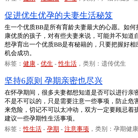
促进优生优孕的夫妻生活秘笈
生一个优质BB是所有育龄夫妻最大的心愿。如何
康优质的孩子，对有些夫妻来说，可能并不知道
想孕育出一个优质BB是有秘籍的，只要把握好相
机会成功。
标签：
健康
-
优生
-
性生活
，类别：遗传优生
坚持6原则 孕期亲密也尽兴
在怀孕期间，很多夫妻都想知道是否可以进行亲
不是不可以的，只是需要注意一些事项，防止危
来危险，切记不可以太冲动，双方一定要顾忌着
建议一些孕期性生活事项。
标签：
性生活
-
孕期
-
注意事项
，类别：孕期健