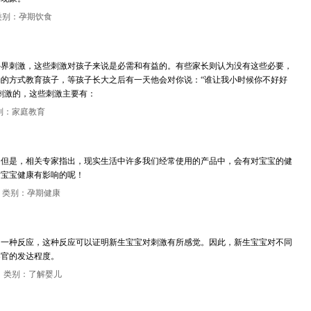
类别：孕期饮食
外界刺激，这些刺激对孩子来说是必需和有益的。有些家长则认为没有这些必要，
的方式教育孩子，等孩子长大之后有一天他会对你说：“谁让我小时候你不好好
刺激的，这些刺激主要有：
别：家庭教育
！但是，相关专家指出，现实生活中许多我们经常使用的产品中，会有对宝宝的健
对宝宝健康有影响的呢！
，类别：孕期健康
的一种反应，这种反应可以证明新生宝宝对刺激有所感觉。因此，新生宝宝对不同
器官的发达程度。
，类别：了解婴儿