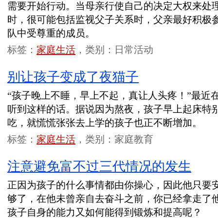
需要开始行动。当母亲行使自己的决定大权来处
时，很可能包括监视父子关系时，父亲最好积极
队中受尊重的成员。
标签：
家庭生活
，类别：日常活动
别让孩子变成了夜猫子
“孩子晚上不睡，早上不起，真让人头疼！”最近
听到这样的话。据说因为熬夜，孩子早上起床特
吃，就慌慌张张去上学的孩子也正不断增加。
标签：
家庭生活
，类别：家庭教育
注意避免富不过三代情况的发生
正因为孩子的什么事情都由你操心，因此他只要
够了，在他未曾亲自去奋斗之前，你已经拿走了
孩子自身的能力又如何能得到锻炼和提高呢？