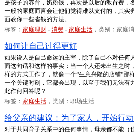
是孩子的养育，奶粉钱，再次是以后的教育费，
一般的家庭而言会让他们觉得难以支付的，其实
面教你一些省钱的方法。
标签：
家庭理财
-
消费
-
家庭生活
，类别：家庭
如何让自己过得更好
如果说人是自己命运的主宰，除了自己不对任何
面这句话和这样的事实：当一个人还未出生之时
样的方式工作了，就像一个“生意兴隆的店铺”那
一个关键时刻．它都会出现，以至于我们无法有
此作何回答呢？
标签：
家庭生活
，类别：职场生活
给父亲的建议：为了家人，开始行动
对于共同育子关系中的任何事情，母亲都不能（