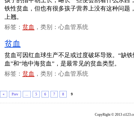
孩子的指甲朝上长，略长一些便会刮着什么东西
铁性贫血，但也有很多孩子营养上没有这种问题
上翘。
标签：
贫血
，类别：心血管系统
贫血
贫血可因红血球生产不足或过度破坏导致。“缺铁
血”和“地中海贫血”，是最常见的贫血类型。
标签：
贫血
，类别：心血管系统
«
Prev
...
5
6
7
8
9
CopyRight © 2013 ci1