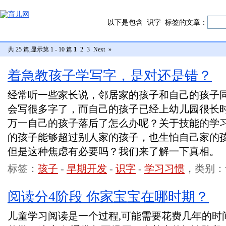
以下是包含
识字
标签的文章：
共 25 篇,显示第 1 - 10 篇
1
2
3
Next
»
着急教孩子学写字，是对还是错？
经常听一些家长说，邻居家的孩子和自己的孩子
会写很多字了，而自己的孩子已经上幼儿园很长
万一自己的孩子落后了怎么办呢？关于技能的学
的孩子能够超过别人家的孩子，也生怕自己家的
但是这种焦虑有必要吗？我们来了解一下真相。
标签：
孩子
-
早期开发
-
识字
-
学习习惯
，类别：
阅读分4阶段 你家宝宝在哪时期？
儿童学习阅读是一个过程,可能需要花费几年的时