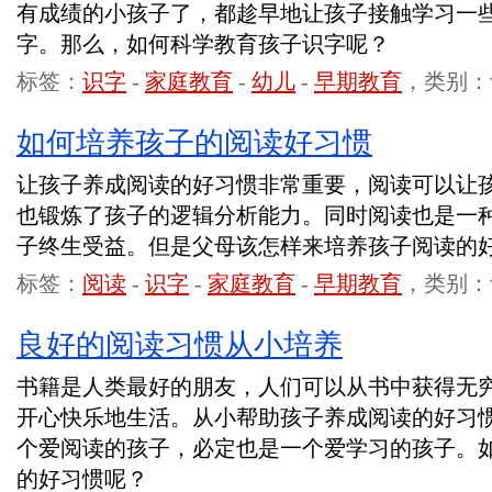
有成绩的小孩子了，都趁早地让孩子接触学习一
字。那么，如何科学教育孩子识字呢？
标签：
识字
-
家庭教育
-
幼儿
-
早期教育
，类别：
如何培养孩子的阅读好习惯
让孩子养成阅读的好习惯非常重要，阅读可以让
也锻炼了孩子的逻辑分析能力。同时阅读也是一
子终生受益。但是父母该怎样来培养孩子阅读的
标签：
阅读
-
识字
-
家庭教育
-
早期教育
，类别：
良好的阅读习惯从小培养
书籍是人类最好的朋友，人们可以从书中获得无
开心快乐地生活。从小帮助孩子养成阅读的好习
个爱阅读的孩子，必定也是一个爱学习的孩子。
的好习惯呢？