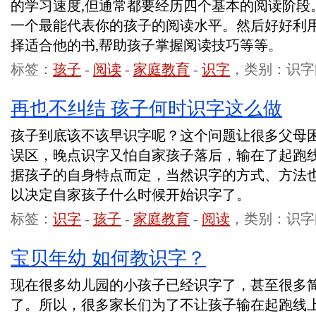
的学习速度,但通常都要经历四个基本的阅读阶段
一个最能代表你的孩子的阅读水平。然后好好利
择适合他的书,帮助孩子掌握阅读技巧等等。
标签：
孩子
-
阅读
-
家庭教育
-
识字
，类别：识字
再也不纠结 孩子何时识字这么做
孩子到底该不该早识字呢？这个问题让很多父母
误区，晚点识字又怕自家孩子落后，输在了起跑
据孩子的自身特点而定，当然识字的方式、方法
以决定自家孩子什么时候开始识字了。
标签：
识字
-
孩子
-
家庭教育
-
阅读
，类别：识字
宝贝年幼 如何教识字？
现在很多幼儿园的小孩子已经识字了，甚至很多
了。所以，很多家长们为了不让孩子输在起跑线