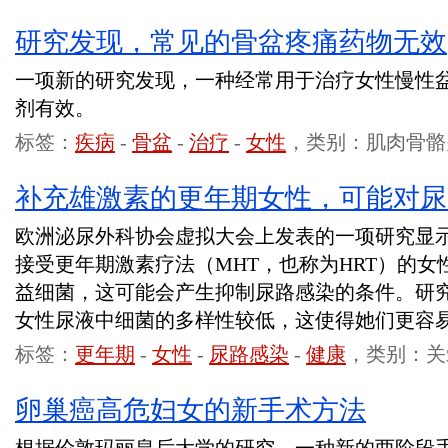
研究发现，常见的骨盆疼痛药物无效
一项新的研究发现，一种经常用于治疗女性慢性
剂有效。
标签：
疾病
-
骨盆
-
治疗
-
女性
，类别：肌肉骨骼
补充雄激素的更年期女性，可能对尿
欧洲泌尿外科协会虚拟大会上发表的一项研究显
接受更年期激素疗法（MHT，也称为HRT）的
益细菌，这可能会产生抑制尿路感染的条件。研
女性尿液中细菌的多样性较低，这使得她们更容
标签：
更年期
-
女性
-
尿路感染
-
健康
，类别：关
卵巢癌高危妇女的新手术方法