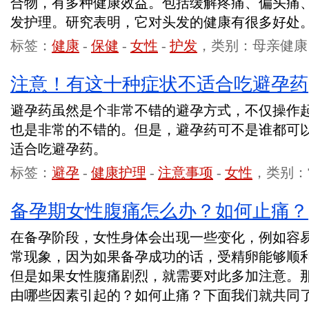
合物，有多种健康效益。包括缓解疼痛、偏头痛
发护理。研究表明，它对头发的健康有很多好处
标签：
健康
-
保健
-
女性
-
护发
，类别：母亲健康
注意！有这十种症状不适合吃避孕药
避孕药虽然是个非常不错的避孕方式，不仅操作
也是非常的不错的。但是，避孕药可不是谁都可以
适合吃避孕药。
标签：
避孕
-
健康护理
-
注意事项
-
女性
，类别：
备孕期女性腹痛怎么办？如何止痛？
在备孕阶段，女性身体会出现一些变化，例如容
常现象，因为如果备孕成功的话，受精卵能够顺
但是如果女性腹痛剧烈，就需要对此多加注意。
由哪些因素引起的？如何止痛？下面我们就共同