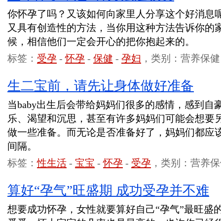
你怀孕了吗？又该如何向家里人分享这个好消息
又具有创造性的方法，当你用这种方法告诉你的
候，相信他们一定会开心的把你抱起来的。
标签：
受孕
-
怀孕
-
保健
-
孕妇
，类别：营养保健
生二宝前，请先让身体做好准备
当baby出生后会带给妈妈们很多的感情，感到自
乐、渴望和沉思，甚至有许多妈妈们可能会想要
做一些准备。而无论是否准备好了，妈妈们都应
间隔。
标签：
性生活
-
宝宝
-
怀孕
-
受孕
，类别：营养保
算好“孕气”旺盛期 成功受孕并不难
想要成功怀孕，女性就要算好自己“孕气”最旺盛