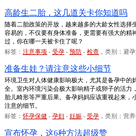
高龄生二胎，这几道关卡你知道吗
随着二胎政策的开放，越来越多的大龄女性选择
容易的，不仅要有身体准备，更需要有强大的精
过，你在哪一关被卡住了呢？
标签：
注意事项
-
受孕
-
预防
-
检查
，类别：避孕
准备生娃？请注意这些小细节
环境卫生对人体健康影响极大，尤其是备孕中的
全。室内环境污染会极大影响精子或卵子的活力
胎儿畸形等严重后果。备孕妈妈应该重视起来，
注意的细节。
标签：
怀孕保健
-
孕妇
-
妊娠
-
受孕
，类别：营养
宣布怀孕，这6种方法超级赞