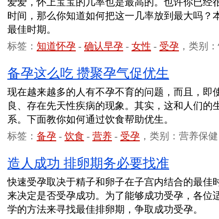
爱爱，怀上宝宝的几率也是最高的。也许你已经
时间，那么你知道如何把这一几率放到最大吗？
最佳时期。
标签：
知道怀孕
-
确认早孕
-
女性
-
受孕
，类别：
备孕这么吃 攒聚孕气促优生
现在越来越多的人有不孕不育的问题，而且，即
良、存在先天性疾病的现象。其实，这和人们的
系。下面教你如何通过饮食帮助优生。
标签：
备孕
-
饮食
-
营养
-
受孕
，类别：营养保健
造人成功 排卵期务必要找准
快速受孕取决于精子和卵子在子宫内结合的最佳
来决定是否受孕成功。为了能够成功受孕，各位
学的方法来寻找最佳排卵期，争取成功受孕。