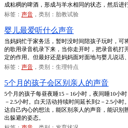
成粘稠的啤酒，形成与羊水相同的状态，然后进
标签：
声音
，类别：胎教试验
婴儿最爱听什么声音
当妈妈忙于家务活，暂时没时间陪孩子玩时，可
的歌用录音机录下来，当你走开时，把录音机打
定的作用。但最好还是妈妈面对面地与婴儿说
标签：
声音
，类别：生理特点
5个月的孩子会区别亲人的声音
5个月的孩子每昼夜睡15－16小时，夜间睡10小
－2.5小时。白天活动持续时间延长到2－2.5小
达自己内心的想法，能区别亲人的声音，能识别
出躲避的姿态。
标签：
声音
，类别：发育状况