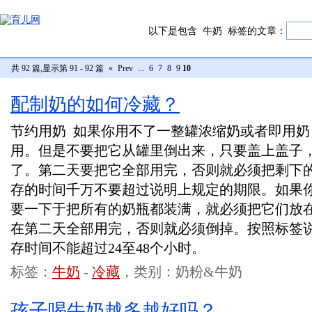
以下是包含
牛奶
标签的文章：
共 92 篇,显示第 91 - 92 篇
«
Prev
...
6
7
8
9
10
配制奶的如何冷藏？
节约用奶 如果你用不了一整罐浓缩奶或者即用
用。但是不要把它从罐里倒出来，只要盖上盖子
了。第二天要把它全部用完，否则就必须把剩下
存的时间千万不要超过说明上规定的期限。如果
要一下于把所有的奶瓶都装满，就必须把它们放
在第二天全部用完，否则就必须倒掉。按照标签
存时间不能超过24至48个小时。
标签：
牛奶
-
冷藏
，类别：奶粉&牛奶
孩子喝牛奶越多越好吗？