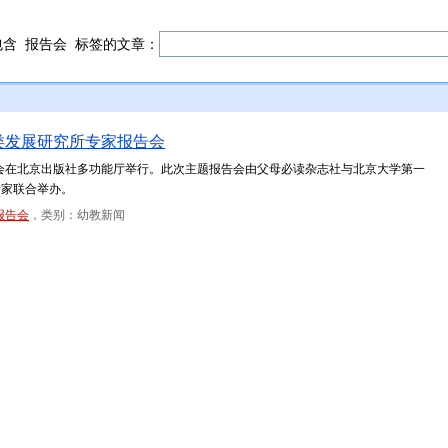
包含
报告会
标签的文章：
类发展研究所专家报告会
报告会在北京出版社多功能厅举行。此次主题报告会由父母必读杂志社与北京大学第一
专家联合举办。
报告会
，类别：幼教新闻