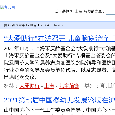
以下是包含
上海
标签的文章：
共 42 篇,显示第 1 - 10 篇
1
2
3
4
5
Next
»
“大爱助行​”在沪召开 儿童脑瘫治疗
2021年11月，上海宋庆龄基金会“大爱助行”专
上海宋庆龄基金会及“大爱助行”专项基金管委会
院及同济大学附属养志康复医院的院领导和医护
行业协会的领导及会员单位代表、以及志愿者、
出席此次会议。
标签：
大爱助行
-
上海
-
儿童脑瘫
，类别：育儿
2021第七届中国婴幼儿发展论坛在
由中国关心下一代工作委员会指导，中国关心下