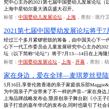
究中心主办的2021第七届中国婴幼儿发展论坛（以
上海中星铂尔曼大酒店盛大召开。
标签：
中国婴幼儿发展论坛
-
上海
，类别：医疗
2021第七届中国婴幼发展论坛将于7
经过三个多月紧锣密鼓的筹备，由中国关心下一
心下一代工作委员会儿童发展研究中心主办的20
坛（以下简称“论坛”）将于7月13—14日在上海
标签：
中国婴幼发展论坛
-
上海
-
开幕
，类别：
家在身边，爱在全球—麦琪萝丝登陆
5月16日,享誉伦敦香港的亲子家庭俱乐部Maggie&
为中国亲子产业带来了不一样的声音--“家在身边,爱在
上海品牌战略发布会,暨原创亲子舞台剧《小王子
孩子打造的嘉年华式的发布会,同时也吸引了社会