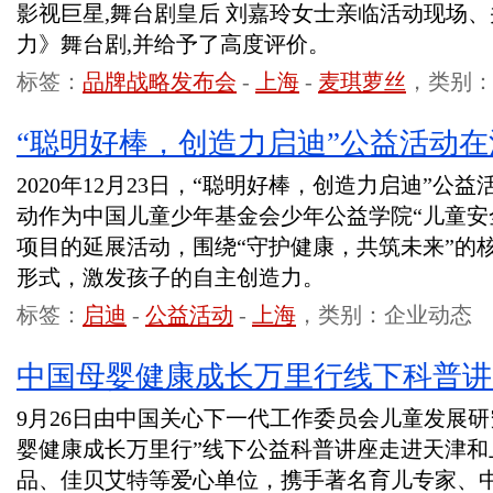
影视巨星,舞台剧皇后 刘嘉玲女士亲临活动现场
力》舞台剧,并给予了高度评价。
标签：
品牌战略发布会
-
上海
-
麦琪萝丝
，类别
“聪明好棒，创造力启迪”公益活动
2020年12月23日，“聪明好棒，创造力启迪”公
动作为中国儿童少年基金会少年公益学院“儿童安
项目的延展活动，围绕“守护健康，共筑未来”的
形式，激发孩子的自主创造力。
标签：
启迪
-
公益活动
-
上海
，类别：企业动态
中国母婴健康成长万里行线下科普讲
9月26日由中国关心下一代工作委员会儿童发展研究
婴健康成长万里行”线下公益科普讲座走进天津和
品、佳贝艾特等爱心单位，携手著名育儿专家、