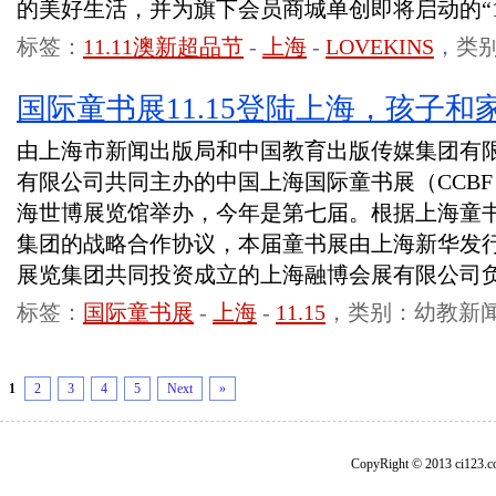
的美好生活，并为旗下会员商城单创即将启动的“11
标签：
11.11澳新超品节
-
上海
-
LOVEKINS
，类
国际童书展11.15登陆上海，孩子
由上海市新闻出版局和中国教育出版传媒集团有
有限公司共同主办的中国上海国际童书展（CCBF）
海世博展览馆举办，今年是第七届。根据上海童
集团的战略合作协议，本届童书展由上海新华发
展览集团共同投资成立的上海融博会展有限公司
标签：
国际童书展
-
上海
-
11.15
，类别：幼教新
1
2
3
4
5
Next
»
CopyRight © 2013 ci1