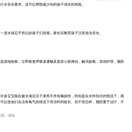
执行水安全要求。这可以帮助减少你的孩子溺水的风险。
被一进水就忘乎所以的孩子们忽视，家长应教育孩子注意游泳安全。
则是就地抢救，立即恢复呼吸道通畅及复苏心脏搏动，解决缺氧，加强护理，预防
。许多宝宝能在被水淹后活下来而不伴有脑损伤，特别是在水特别冷的情况下，因
样可以使他们在没有氧气的情况下存活时间延长。但不管怎样，预防重于治疗，不
类别：溺水