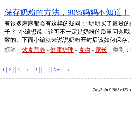
保存奶粉的方法，90%妈妈不知道！
有很多麻麻都会有这样的疑问：“明明买了最贵的
子？”小编想说，这可不一定是奶粉的质量问题哦
致的。下面小编就来说说奶粉开封后该如何保存
标签：
饮食营养
-
健康护理
-
食物
-
家长
，类别：
1
2
3
4
5
...
Next
»
CopyRight © 2013 ci1