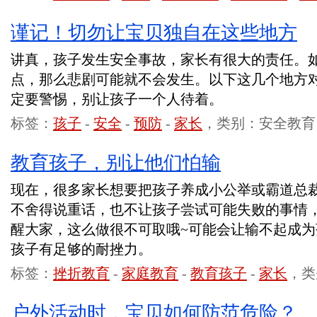
谨记！切勿让宝贝独自在这些地方
讲真，孩子发生安全事故，家长有很大的责任。
点，那么悲剧可能就不会发生。以下这几个地方
定要警惕，别让孩子一个人待着。
标签：
孩子
-
安全
-
预防
-
家长
，类别：安全教育
教育孩子，别让他们怕输
现在，很多家长想要把孩子养成小公举或霸道总
不舍得说重话，也不让孩子尝试可能失败的事情
醒大家，这么做很不可取哦~可能会让输不起成
孩子有足够的耐挫力。
标签：
挫折教育
-
家庭教育
-
教育孩子
-
家长
，类
户外活动时，宝贝如何防范危险？