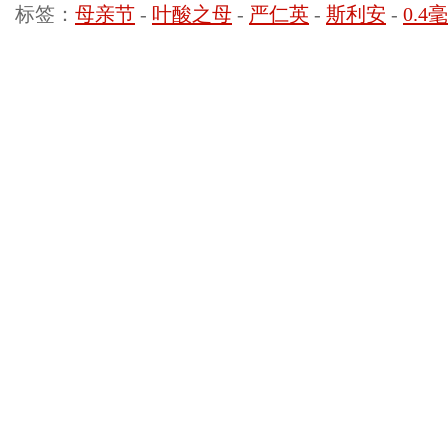
标签：
母亲节
-
叶酸之母
-
严仁英
-
斯利安
-
0.4