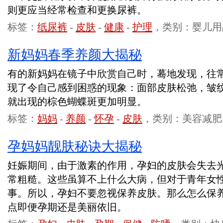
则更应当经常检查和更换尿裤。
标签：
纸尿裤
-
皮肤
-
健康
-
护理
，类别：婴儿用
新妈妈春季养颜大揭秘
有的新妈妈在镜子中欣赏自己时，蓦地发现，往
现了令自己感到困惑的现象：面部皮肤松弛，皱
就出现的棕色蝴蝶斑更加明显。
标签：
妈妈
-
养颜
-
怀孕
-
皮肤
，类别：美容减肥
孕妈妈靓肤秘诀大揭秘
妊娠期间，由于激素的作用，孕妇的皮肤会失去
常粗糙。这些虽算不上什么大病，但对于青年女
事。所以，孕妇不要忽视保养皮肤。那么怎么保
点即便孕期还是美丽依旧。