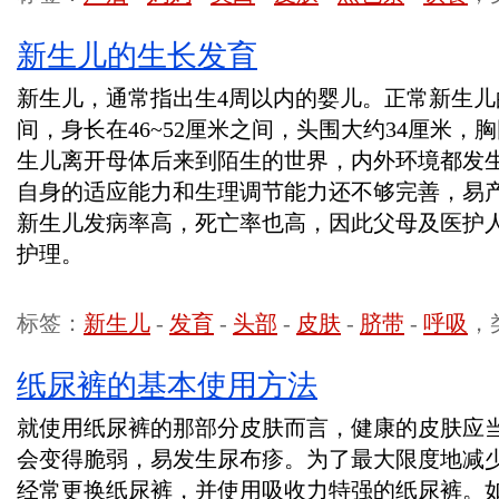
新生儿的生长发育
新生儿，通常指出生4周以内的婴儿。正常新生儿的体重
间，身长在46~52厘米之间，头围大约34厘米，
生儿离开母体后来到陌生的世界，内外环境都发
自身的适应能力和生理调节能力还不够完善，易
新生儿发病率高，死亡率也高，因此父母及医护
护理。
标签：
新生儿
-
发育
-
头部
-
皮肤
-
脐带
-
呼吸
，
纸尿裤的基本使用方法
就使用纸尿裤的那部分皮肤而言，健康的皮肤应
会变得脆弱，易发生尿布疹。为了最大限度地减
经常更换纸尿裤，并使用吸收力特强的纸尿裤。