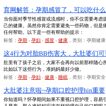
育网解答：孕期感冒了，可以吃什么
当你面对季节性感冒或流感时，你不仅需要考虑
己的健康。虽然你肯定需要避免一些药物，但是
任何帮助。以下是一些有帮助的提示：
标签：
孕期
-
孕妇
-
感冒
-
健康
，类别：孕期健康
这4行为对胎BB伤害大，大肚婆们
肚里有了孩子之后，大家不会再向以前那样随心
比如以下这些行为，准妈妈最好少做。
标签：
孕期
-
孕妇
-
健康
-
睡眠
，类别：孕期安全
大肚婆注意啦~孕期口腔护理hin重要
你知道吗？怀孕期间如果不重视口腔护理，容易