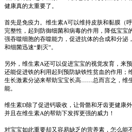
健康真的太重要了。
首先是免疫力。维生素A可以维持皮肤和黏膜（
完整性，起到防御细菌和病毒的作用，降低宝宝
强吞噬细胞的吞噬能力，促进抗体的合成和分泌
和细菌迅速“剿灭”。
另外，维生素A还可以促进宝宝的视觉发育，来预
还能促进铁的利用起到预防缺铁性贫血的作用；
生长激素分泌来帮助宝宝长高……总而言之，维
能。
维生素D除了促进钙吸收，让骨骼和牙齿更健康
并且在维生素A的帮助下发挥更强的威力！
对宝宝如此重要却又容易缺乏的营养素，怎么能