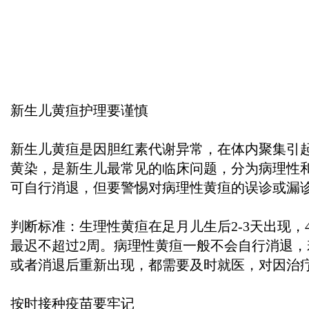
新生儿黄疸护理要谨慎
新生儿黄疸是因胆红素代谢异常，在体内聚集引
黄染，是新生儿最常见的临床问题，分为病理性
可自行消退，但要警惕对病理性黄疸的误诊或漏
判断标准：生理性黄疸在足月儿生后2-3天出现，4
最迟不超过2周。病理性黄疸一般不会自行消退，
或者消退后重新出现，都需要及时就医，对因治
按时接种疫苗要牢记