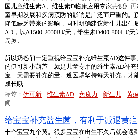
国儿童维生素A、维生素D临床应用专家共识》再
童早期发展和疾病预防的影响是广泛而严重的。预
降低缺乏带来的影响，同时明确建议新生儿出生
AD，以A1500-2000IU/天，维生素D400-800
周岁。
所以奶爸们一定重视给宝宝补充维生素AD这件事
的伊可新小葫芦，就是儿童专用的维生素AD补充
宝一天需要补充的量。遵医嘱坚持每天补充，才
成长哦！
标签：
伊可新
-
维生素AD
-
免疫力
-
新生儿
-
黄
闻
给宝宝补充益生菌，有利于减退黄疸
十个宝宝九个黄。很多宝宝在出生不久后就会遇