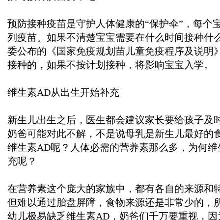
预防接种疫苗是守护人体健康的“保护伞”，每个
列疫苗。如果不清楚宝宝需要在什么时间接种什
委公布的《国家免疫规划苗儿童免疫程序及说明
接种的，如果不按计划接种，将影响宝宝入学。
维生素AD从出生开始补充
新生儿出生之后，医生都会建议家长要给孩子及时
奶爸可能对此不解，不是说母乳是新生儿最好的
维生素AD呢？人体必需的营养素那么多，为何维
充呢？
在营养素这个庞大的家族中，都有各自的来源和特
但难以通过胎盘屏障，食物来源还是非常少的，
幼儿极易缺乏维生素AD，奶爸们千万要重视，因