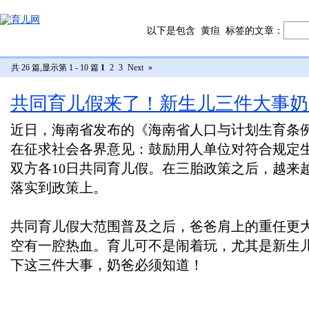
以下是包含
黄疸
标签的文章：
共 26 篇,显示第 1 - 10 篇
1
2
3
Next
»
共同育儿假来了！新生儿三件大事奶
近日，海南省发布的《海南省人口与计划生育条
在征求社会各界意见：鼓励用人单位对符合规定
双方各10日共同育儿假。在三胎政策之后，越来
落实到政策上。
共同育儿假大范围普及之后，爸爸肩上的重任更
空有一腔热血。育儿可不是闹着玩，尤其是新生
下这三件大事，奶爸必须知道！