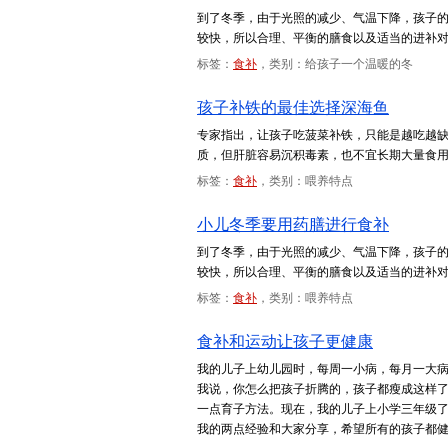
到了冬季，由于光照的减少、气温下降，孩子
较快，所以合理、平衡的膳食以及适当的进补
标签：
食补
，类别：给孩子一个温暖的冬
孩子补铁的最佳选择深海鱼
专家指出，让孩子吃菠菜补铁，只能是越吃越
质，但肝脏容易沉积毒素，也不宜长期大量食
标签：
食补
，类别：喂养特点
小儿冬季要用药膳进行食补
到了冬季，由于光照的减少、气温下降，孩子
较快，所以合理、平衡的膳食以及适当的进补
标签：
食补
，类别：喂养特点
食补和运动让孩子更健康
我的儿子上幼儿园时，每周一小病，每月一大
我说，你怎么把孩子折腾的，孩子都瘦成这样
一点育子方法。现在，我的儿子上小学三年级
我的两点经验和大家分享，希望所有的孩子都