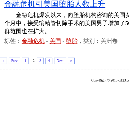
金融危机引美国堕胎人数上升
金融危机爆发以来，向堕胎机构咨询的美国女
个月中，接受输精管切除手术的美国男子增加了5
群范围也在扩大。
标签：
金融危机
-
美国
-
堕胎
，类别：美洲卷
«
Prev
1
2
3
4
Next
»
CopyRight © 2013 ci1