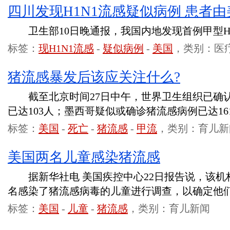
四川发现H1N1流感疑似病例 患者
卫生部10日晚通报，我国内地发现首例甲型H1
标签：
现H1N1流感
-
疑似病例
-
美国
，类别：医
猪流感暴发后该应关注什么?
截至北京时间27日中午，世界卫生组织已确
已达103人；墨西哥疑似或确诊猪流感病例已达16
标签：
美国
-
死亡
-
猪流感
-
甲流
，类别：育儿新
美国两名儿童感染猪流感
据新华社电 美国疾控中心22日报告说，该机
名感染了猪流感病毒的儿童进行调查，以确定他
标签：
美国
-
儿童
-
猪流感
，类别：育儿新闻