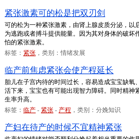
紧张激素可的松是把双刃剑
可的松为一种紧张激素，由肾上腺皮质分泌，以
为逃跑或者搏斗提供能量。因为其对身体的破坏
怕的紧张激素。
标签：
紧张
，类别：情绪发展
临产前焦虑紧张会使产程延长
胎儿在子宫内待的时间过长，容易造成宝宝缺氧
活下来，宝宝也有可能出现智力障碍。同时精神
生率升高。
标签：
临产
-
紧张
-
产程
，类别：分娩知识
产妇在待产的时候不宜精神紧张