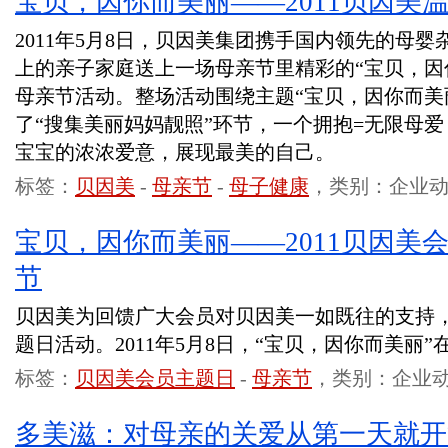
宝贝，因你而美丽——2011贝因美
2011年5月8日，贝因美集团携手国内领先的母
上的亲子家庭送上一场母亲节里精彩的“宝贝，因你
母亲节活动。整场活动围绕主题“宝贝，因你而美
了“搜集美丽妈妈靓照”环节，一个拥抱=无限母
宝宝的浓浓爱意，展现最美的自己。
标签：
贝因美
-
母亲节
-
母子健康
，类别：企业
宝贝，因你而美丽——2011贝因美
节
贝因美为回馈广大会员对贝因美一如既往的支持
题日活动。2011年5月8日，“宝贝，因你而美丽
标签：
贝因美会员主题日
-
母亲节
，类别：企业
多美滋：对母亲的关爱从第一天就开