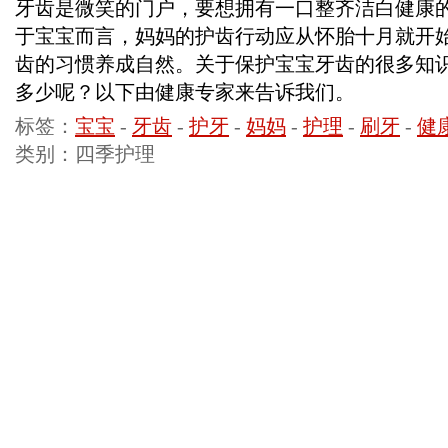
牙齿是微笑的门户，要想拥有一口整齐洁白健康
于宝宝而言，妈妈的护齿行动应从怀胎十月就开
齿的习惯养成自然。关于保护宝宝牙齿的很多知
多少呢？以下由健康专家来告诉我们。
标签：
宝宝
-
牙齿
-
护牙
-
妈妈
-
护理
-
刷牙
-
健
类别：四季护理