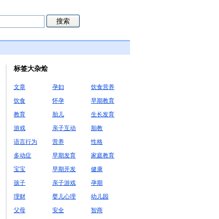
标签大杂烩
文章
孕妇
饮食营养
饮食
怀孕
早期教育
教育
胎儿
生长发育
游戏
亲子互动
胎教
语言行为
营养
性格
多动症
早期发育
家庭教育
宝宝
早期开发
健康
孩子
亲子游戏
孕期
理财
婴儿心理
幼儿园
父母
安全
智商