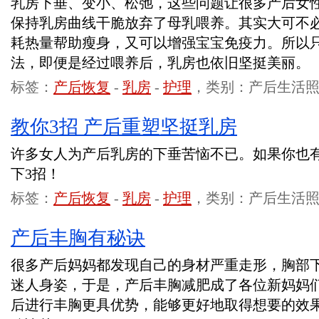
乳房下垂、变小、松弛，这些问题让很多产后女
保持乳房曲线干脆放弃了母乳喂养。其实大可不
耗热量帮助瘦身，又可以增强宝宝免疫力。所以
法，即便是经过喂养后，乳房也依旧坚挺美丽。
标签：
产后恢复
-
乳房
-
护理
，类别：产后生活
教你3招 产后重塑坚挺乳房
许多女人为产后乳房的下垂苦恼不已。如果你也
下3招！
标签：
产后恢复
-
乳房
-
护理
，类别：产后生活
产后丰胸有秘诀
很多产后妈妈都发现自己的身材严重走形，胸部
迷人身姿，于是，产后丰胸减肥成了各位新妈妈
后进行丰胸更具优势，能够更好地取得想要的效