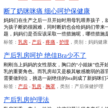
断了奶咪咪痛 细心呵护保健康
妈妈们在生产之后一旦开始时用母乳喂养孩子，
为孩子断奶很困难，同时断奶也会给妈妈们带来
题，妈妈们是否应该采取一些措施呢，哪些措施
标签：
乳房
-
产后
-
疼痛
-
护理
，类别：妈妈健康
产后乳房呵护 绝佳Bra少不了
刚刚当上妈妈的女性朋友，胸口的“小姐妹”也开
乳的重要角色。而乳房却又是极其敏感脆弱的器
需要做到位，挑选一副绝佳的bra则成了新妈咪
标签：
产后
-
乳房
-
胸罩
，类别：产后保健护理
产后乳房护理法