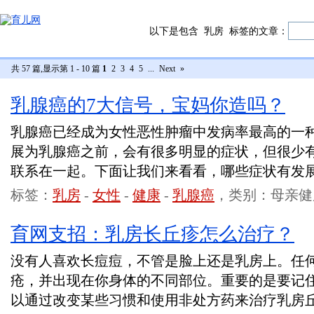
以下是包含
乳房
标签的文章：
共 57 篇,显示第 1 - 10 篇
1
2
3
4
5
...
Next
»
乳腺癌的7大信号，宝妈你造吗？
乳腺癌已经成为女性恶性肿瘤中发病率最高的一
展为乳腺癌之前，会有很多明显的症状，但很少
联系在一起。下面让我们来看看，哪些症状有发
标签：
乳房
-
女性
-
健康
-
乳腺癌
，类别：母亲健
育网支招：乳房长丘疹怎么治疗？
没有人喜欢长痘痘，不管是脸上还是乳房上。任
疮，并出现在你身体的不同部位。重要的是要记
以通过改变某些习惯和使用非处方药来治疗乳房