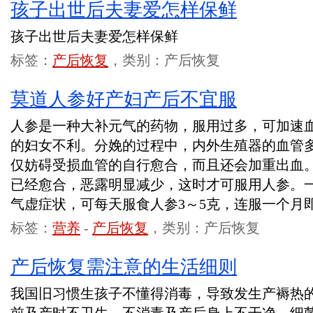
孩子出世后夫妻爱怎样保鲜
孩子出世后夫妻爱怎样保鲜
标签：
产后恢复
，类别：产后恢复
莫道人参好产妇产后不宜服
人参是一种大补元气的药物，服用过多，可加速
的妇女不利。分娩的过程中，内外生殖器的血管
仅妨碍受损血管的自行愈合，而且还会加重出血。
已经愈合，恶露明显减少，这时才可服用人参。
气虚症状，可每天服食人参3～5克，连服一个月
标签：
营养
-
产后恢复
，类别：产后恢复
产后恢复需注意的生活细则
我国旧习惯生孩子不懂得消毒，导致发生产褥热