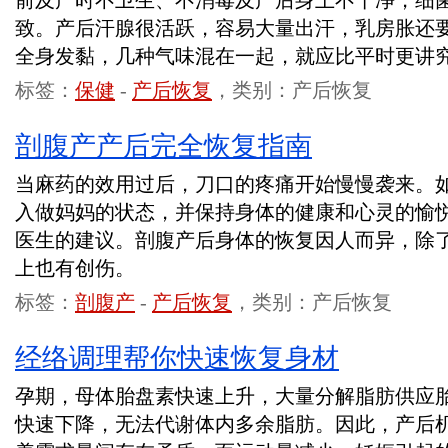
前及产时不卫生、不消毒及产后身上不干净，细
致。产后汗腺很活跃，容易大量出汗，乳房胀还
全身发黏，几种气味混在一起，就应比平时更讲
标签：
保健
-
产后恢复
，类别：产后恢复
剖腹产产后完全恢复指南
当麻药的效用过后，刀口的疼痛开始慢慢袭来。
入做妈妈的状态，并保持身体的健康和心灵的愉
医生的建议。剖腹产后身体的恢复因人而异，除
上也有创伤。
标签：
剖腹产
-
产后恢复
，类别：产后恢复
经络调理帮你快速恢复身材
孕期，母体胎盘素快速上升，大量分解脂肪供应
快速下降，无法代谢体内多余脂肪。因此，产后