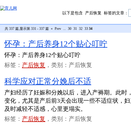
以下是包含
产后恢复
标签的文章：
共 337 篇,显示第 331 - 337 篇
«
Prev
...
30
31
32
33
34
怀孕：产后养身12个贴心叮咛
怀孕：产后养身12个贴心叮咛
标签：
产后恢复
，类别：产后恢复
科学应对正常分娩后不适
产妇经历了妊娠和分娩以后，进入产褥期。此时
变化，尤其是产后前3天会出现一些不适症状，
及时减轻不适感，心里更塌实。
标签：
产后恢复
，类别：产后恢复