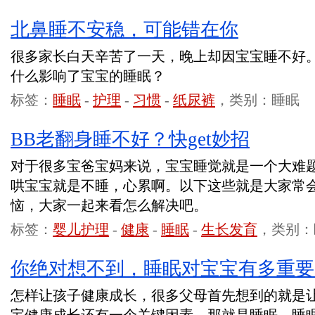
北鼻睡不安稳，可能错在你
很多家长白天辛苦了一天，晚上却因宝宝睡不好
什么影响了宝宝的睡眠？
标签：
睡眠
-
护理
-
习惯
-
纸尿裤
，类别：睡眠
BB老翻身睡不好？快get妙招
对于很多宝爸宝妈来说，宝宝睡觉就是一个大难
哄宝宝就是不睡，心累啊。以下这些就是大家常
恼，大家一起来看怎么解决吧。
标签：
婴儿护理
-
健康
-
睡眠
-
生长发育
，类别：
你绝对想不到，睡眠对宝宝有多重要
怎样让孩子健康成长，很多父母首先想到的就是