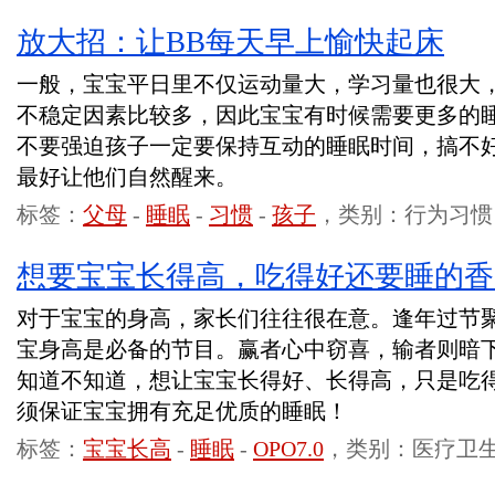
放大招：让BB每天早上愉快起床
一般，宝宝平日里不仅运动量大，学习量也很大
不稳定因素比较多，因此宝宝有时候需要更多的
不要强迫孩子一定要保持互动的睡眠时间，搞不
最好让他们自然醒来。
标签：
父母
-
睡眠
-
习惯
-
孩子
，类别：行为习惯
想要宝宝长得高，吃得好还要睡的香
对于宝宝的身高，家长们往往很在意。逢年过节
宝身高是必备的节目。赢者心中窃喜，输者则暗
知道不知道，想让宝宝长得好、长得高，只是吃
须保证宝宝拥有充足优质的睡眠！
标签：
宝宝长高
-
睡眠
-
OPO7.0
，类别：医疗卫