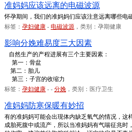
准妈妈应该远离的电磁波源
怀孕期间，我们的准妈妈们应该注意远离哪些电
标签：
孕妇健康
-
电磁波源
，类别：孕期健康
影响分娩难易度三大因素
自然生产的产程进展有三个主要因素：
第一：骨盆
第二：胎儿
第三：子宫的收缩力
标签：
孕妇健康
-
-
分娩
，类别：医疗卫生
准妈妈防寒保暖有妙招
有的准妈妈可能会出现体内缺乏氧气的情况，这
成胎死腹中或流产，所以当准妈妈有气喘征兆时