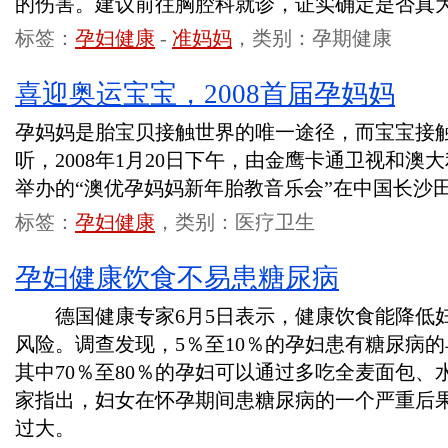
的伤害。建议前往胸腔科就诊，证实确定是否真
标签：
孕妇健康
-
准妈妈
，类别：孕期健康
喜迎奥运宝宝，2008首届孕妈妈
孕妈妈是胎宝贝接触世界的唯一途径，而宝宝接
听，2008年1月20日下午，由金鹰卡通卫视和
举办的“澳优孕妈妈新年胎教音乐会”在中国长沙
标签：
孕妇健康
，类别：医疗卫生
孕妇健康饮食不易患糖尿病
德国健康专家6月5日表示，健康饮食能降低
风险。调查发现，5％至10％的孕妇患有糖尿病
其中70％至80％的孕妇可以通过多吃全麦面包
家指出，妇女在怀孕期间患糖尿病的一个严重后
过大。