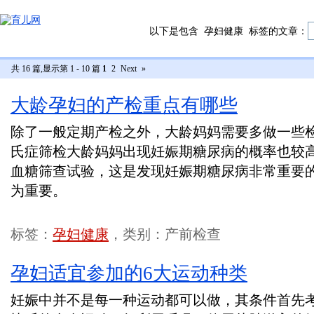
以下是包含
孕妇健康
标签的文章：
共 16 篇,显示第 1 - 10 篇
1
2
Next
»
大龄孕妇的产检重点有哪些
除了一般定期产检之外，大龄妈妈需要多做一些检查
氏症筛检大龄妈妈出现妊娠期糖尿病的概率也较高
血糖筛查试验，这是发现妊娠期糖尿病非常重要
为重要。
标签：
孕妇健康
，类别：产前检查
孕妇适宜参加的6大运动种类
妊娠中并不是每一种运动都可以做，其条件首先